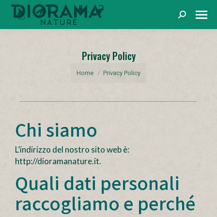
Cerca
Privacy Policy
You are here:
Home
Privacy Policy
Chi siamo
L’indirizzo del nostro sito web è:
http://dioramanature.it.
Quali dati personali
raccogliamo e perché