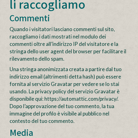
li raccogliamo
Commenti
Quando i visitatori lasciano commenti sul sito,
raccogliamo i dati mostrati nel modulo dei
commenti oltre all’indirizzo IP del visitatore e la
stringa dello user agent del browser per facilitare il
rilevamento dello spam.
Una stringa anonimizzata creata a partire dal tuo
indirizzo email (altrimenti detta hash) può essere
fornita al servizio Gravatar per vedere se lo stai
usando. La privacy policy del servizio Gravatar è
disponibile qui: https://automattic.com/privacy/.
Dopo l’approvazione del tuo commento, la tua
immagine del profilo è visibile al pubblico nel
contesto del tuo commento.
Media