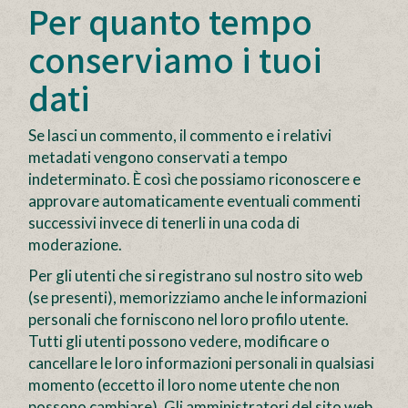
Per quanto tempo
conserviamo i tuoi
dati
Se lasci un commento, il commento e i relativi
metadati vengono conservati a tempo
indeterminato. È così che possiamo riconoscere e
approvare automaticamente eventuali commenti
successivi invece di tenerli in una coda di
moderazione.
Per gli utenti che si registrano sul nostro sito web
(se presenti), memorizziamo anche le informazioni
personali che forniscono nel loro profilo utente.
Tutti gli utenti possono vedere, modificare o
cancellare le loro informazioni personali in qualsiasi
momento (eccetto il loro nome utente che non
possono cambiare). Gli amministratori del sito web