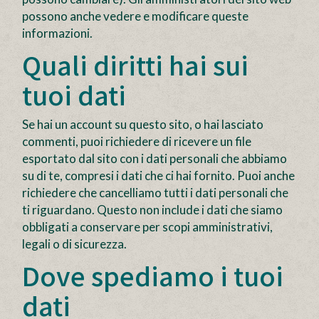
possono anche vedere e modificare queste
informazioni.
Quali diritti hai sui
tuoi dati
Se hai un account su questo sito, o hai lasciato
commenti, puoi richiedere di ricevere un file
esportato dal sito con i dati personali che abbiamo
su di te, compresi i dati che ci hai fornito. Puoi anche
richiedere che cancelliamo tutti i dati personali che
ti riguardano. Questo non include i dati che siamo
obbligati a conservare per scopi amministrativi,
legali o di sicurezza.
Dove spediamo i tuoi
dati