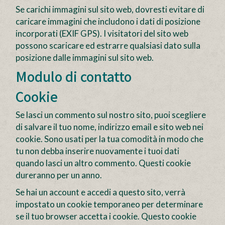
Se carichi immagini sul sito web, dovresti evitare di
caricare immagini che includono i dati di posizione
incorporati (EXIF GPS). I visitatori del sito web
possono scaricare ed estrarre qualsiasi dato sulla
posizione dalle immagini sul sito web.
Modulo di contatto
Cookie
Se lasci un commento sul nostro sito, puoi scegliere
di salvare il tuo nome, indirizzo email e sito web nei
cookie. Sono usati per la tua comodità in modo che
tu non debba inserire nuovamente i tuoi dati
quando lasci un altro commento. Questi cookie
dureranno per un anno.
Se hai un account e accedi a questo sito, verrà
impostato un cookie temporaneo per determinare
se il tuo browser accetta i cookie. Questo cookie