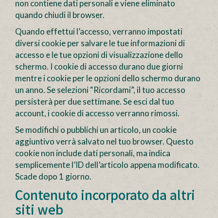
non contiene dati personali e viene eliminato
quando chiudi il browser.
Quando effettui l’accesso, verranno impostati
diversi cookie per salvare le tue informazioni di
accesso e le tue opzioni di visualizzazione dello
schermo. I cookie di accesso durano due giorni
mentre i cookie per le opzioni dello schermo durano
un anno. Se selezioni “Ricordami”, il tuo accesso
persisterà per due settimane. Se esci dal tuo
account, i cookie di accesso verranno rimossi.
Se modifichi o pubblichi un articolo, un cookie
aggiuntivo verrà salvato nel tuo browser. Questo
cookie non include dati personali, ma indica
semplicemente l’ID dell’articolo appena modificato.
Scade dopo 1 giorno.
Contenuto incorporato da altri
siti web