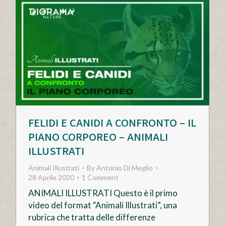
FELIDI E CANIDI A CONFRONTO – IL
PIANO CORPOREO – ANIMALI
ILLUSTRATI
Animali Illustrati
By
Antonio Di Meglio
28 Aprile 2020
1 Comment
ANIMALI ILLUSTRATI Questo è il primo
video del format “Animali Illustrati”, una
rubrica che tratta delle differenze