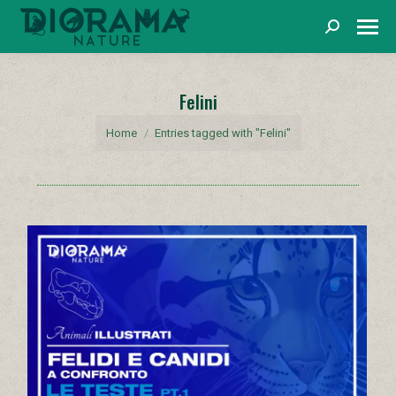
Cerca
Felini
You are here:
Home
Entries tagged with "Felini"