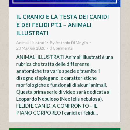
IL CRANIO E LA TESTA DEI CANIDI
E DEI FELIDI PT.1 – ANIMALI
ILLUSTRATI
Animali Illustrati
By
Antonio Di Meglio
20 Maggio 2020
0 Comments
ANIMALI ILLUSTRATI Animali Illustrati è una
rubrica che tratta delle differenze
anatomiche tra varie specie e tramite il
disegno si spiegano le caratteristiche
morfologiche e funzionali di alcuni animali.
Questa prima serie di video sarà dedicata al
Leopardo Nebuloso (Neofelis nebulosa).
FELIDI E CANIDI A CONFRONTO – IL
PIANO CORPOREO I canidi e i felidi…