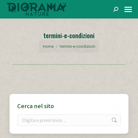
Cerca
termini-e-condizioni
You are here:
Home
termini-e-condizioni
Cerca nel sito
Cerca