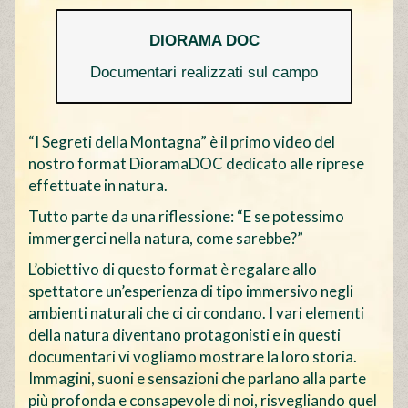
DIORAMA DOC
Documentari realizzati sul campo
“I Segreti della Montagna” è il primo video del
nostro format DioramaDOC dedicato alle riprese
effettuate in natura.
Tutto parte da una riflessione: “E se potessimo
immergerci nella natura, come sarebbe?”
L’obiettivo di questo format è regalare allo
spettatore un’esperienza di tipo immersivo negli
ambienti naturali che ci circondano. I vari elementi
della natura diventano protagonisti e in questi
documentari vi vogliamo mostrare la loro storia.
Immagini, suoni e sensazioni che parlano alla parte
più profonda e consapevole di noi, risvegliando quel