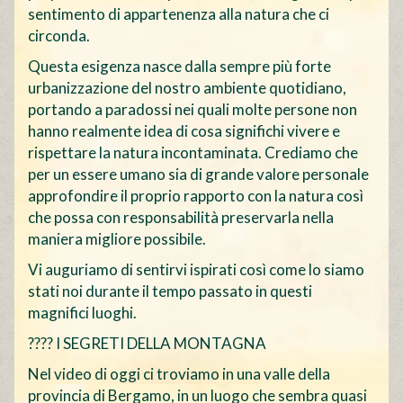
sentimento di appartenenza alla natura che ci
circonda.
Questa esigenza nasce dalla sempre più forte
urbanizzazione del nostro ambiente quotidiano,
portando a paradossi nei quali molte persone non
hanno realmente idea di cosa significhi vivere e
rispettare la natura incontaminata. Crediamo che
per un essere umano sia di grande valore personale
approfondire il proprio rapporto con la natura così
che possa con responsabilità preservarla nella
maniera migliore possibile.
Vi auguriamo di sentirvi ispirati così come lo siamo
stati noi durante il tempo passato in questi
magnifici luoghi.
???? I SEGRETI DELLA MONTAGNA
Nel video di oggi ci troviamo in una valle della
provincia di Bergamo, in un luogo che sembra quasi