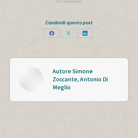
0 Comments
Condividi questo post
Condividi
Condividi
Condividi
questo
questo
questo
Autore
Simone
Zoccante, Antonio Di
Meglio