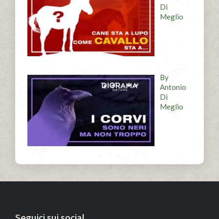
Di
Meglio
By
Antonio
Di
Meglio
Seguici sui social