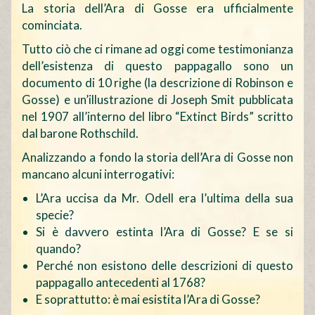
La storia dell’Ara di Gosse era ufficialmente
cominciata.
Tutto ciò che ci rimane ad oggi come testimonianza
dell’esistenza di questo pappagallo sono un
documento di 10 righe (la descrizione di Robinson e
Gosse) e un’illustrazione di Joseph Smit pubblicata
nel 1907 all’interno del libro “Extinct Birds” scritto
dal barone Rothschild.
Analizzando a fondo la storia dell’Ara di Gosse non
mancano alcuni interrogativi:
L’Ara uccisa da Mr. Odell era l’ultima della sua
specie?
Si è davvero estinta l’Ara di Gosse? E se si
quando?
Perché non esistono delle descrizioni di questo
pappagallo antecedenti al 1768?
E soprattutto: è mai esistita l’Ara di Gosse?