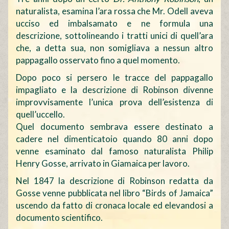
naturalista, esamina l’ara rossa che Mr. Odell aveva
ucciso ed imbalsamato e ne formula una
descrizione, sottolineando i tratti unici di quell’ara
che, a detta sua, non somigliava a nessun altro
pappagallo osservato fino a quel momento.
Dopo poco si persero le tracce del pappagallo
impagliato e la descrizione di Robinson divenne
improvvisamente l’unica prova dell’esistenza di
quell’uccello.
Quel documento sembrava essere destinato a
cadere nel dimenticatoio quando 80 anni dopo
venne esaminato dal famoso naturalista Philip
Henry Gosse, arrivato in Giamaica per lavoro.
Nel 1847 la descrizione di Robinson redatta da
Gosse venne pubblicata nel libro “Birds of Jamaica”
uscendo da fatto di cronaca locale ed elevandosi a
documento scientifico.