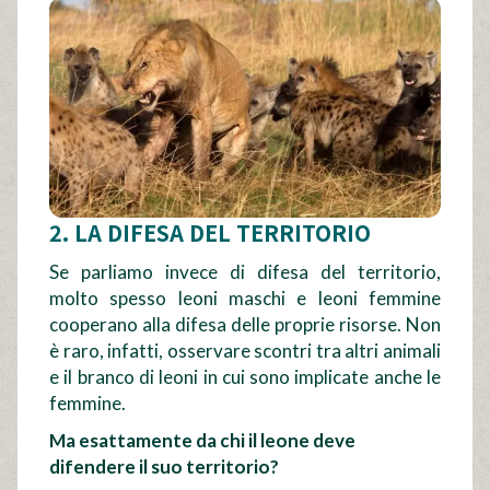
2. LA DIFESA DEL TERRITORIO
Se parliamo invece di difesa del territorio,
molto spesso leoni maschi e leoni femmine
cooperano alla difesa delle proprie risorse. Non
è raro, infatti, osservare scontri tra altri animali
e il branco di leoni in cui sono implicate anche le
femmine.
Ma esattamente da chi il leone deve
difendere il suo territorio?