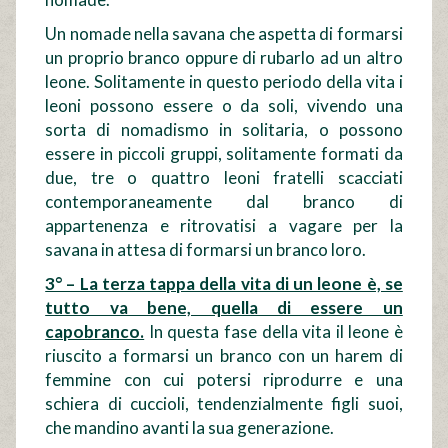
Un nomade nella savana che aspetta di formarsi
un proprio branco oppure di rubarlo ad un altro
leone. Solitamente in questo periodo della vita i
leoni possono essere o da soli, vivendo una
sorta di nomadismo in solitaria, o possono
essere in piccoli gruppi, solitamente formati da
due, tre o quattro leoni fratelli scacciati
contemporaneamente dal branco di
appartenenza e ritrovatisi a vagare per la
savana in attesa di formarsi un branco loro.
3° – La terza tappa della vita di un leone è, se
tutto va bene, quella di essere un
capobranco.
In questa fase della vita il leone è
riuscito a formarsi un branco con un harem di
femmine con cui potersi riprodurre e una
schiera di cuccioli, tendenzialmente figli suoi,
che mandino avanti la sua generazione.