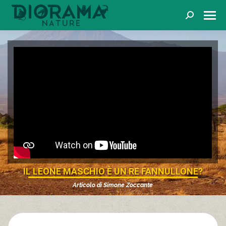
Cerca
IL LEONE MASCHIO È UN RE FANNULLONE?
Articolo di
Simone Zoccante