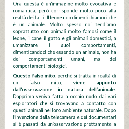
Ora questa è un’immagine molto evocativa e
romantica, però corrisponde molto poco alla
realtà dei fatti. Il leone non dimentichiamoci che
è un animale. Molto spesso noi tendiamo
soprattutto con animali molto famosi come il
leone, il cane, il gatto e gli animali domestici, a
umanizzare i suoi comportamenti,
dimenticandoci che essendo un animale, non ha
dei comportamenti umani, ma dei
comportamenti biologici.
Questo falso mito
, perché si tratta in realtà di
un falso mito,
viene appunto
dall’osservazione in natura dell’animale
.
Dapprima veniva fatta a occhio nudo dai vari
esploratori che si trovavano a contatto con
questi animali nel loro ambiente naturale. Dopo
l’invenzione della telecamera e dei documentari
si è passati da un’osservazione prettamente a