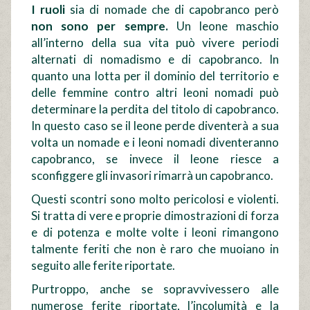
I ruoli
sia di nomade che di capobranco però
non sono per sempre.
Un leone maschio
all’interno della sua vita può vivere periodi
alternati di nomadismo e di capobranco. In
quanto una lotta per il dominio del territorio e
delle femmine contro altri leoni nomadi può
determinare la perdita del titolo di capobranco.
In questo caso se il leone perde diventerà a sua
volta un nomade e i leoni nomadi diventeranno
capobranco, se invece il leone riesce a
sconfiggere gli invasori rimarrà un capobranco.
Questi scontri sono molto pericolosi e violenti.
Si tratta di vere e proprie dimostrazioni di forza
e di potenza e molte volte i leoni rimangono
talmente feriti che non è raro che muoiano in
seguito alle ferite riportate.
Purtroppo, anche se sopravvivessero alle
numerose ferite riportate, l’incolumità e la