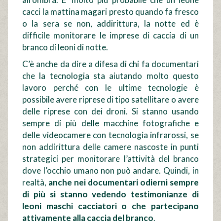
cacci la mattina magari presto quando fa fresco
o la sera se non, addirittura, la notte ed è
difficile monitorare le imprese di caccia di un
branco di leoni di notte.
C’è anche da dire a difesa di chi fa documentari
che la tecnologia sta aiutando molto questo
lavoro perché con le ultime tecnologie è
possibile avere riprese di tipo satellitare o avere
delle riprese con dei droni. Si stanno usando
sempre di più delle macchine fotografiche e
delle videocamere con tecnologia infrarossi, se
non addirittura delle camere nascoste in punti
strategici per monitorare l’attività del branco
dove l’occhio umano non può andare. Quindi, in
realtà,
anche nei documentari odierni sempre
di più si stanno vedendo testimonianze di
leoni maschi cacciatori o che partecipano
attivamente alla caccia del branco
.