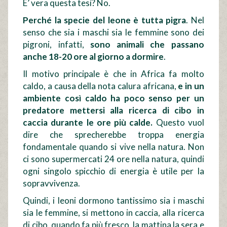
E’ vera questa tesi? No.
Perché la specie del leone è tutta pigra
. Nel
senso che sia i maschi sia le femmine sono dei
pigroni, infatti,
sono animali che passano
anche 18-20 ore al giorno a dormire
.
Il motivo principale è che in Africa fa molto
caldo, a causa della nota calura africana,
e in un
ambiente così caldo ha poco senso per un
predatore mettersi alla ricerca di cibo in
caccia durante le ore più calde.
Questo vuol
dire che sprecherebbe troppa energia
fondamentale quando si vive nella natura. Non
ci sono supermercati 24 ore nella natura, quindi
ogni singolo spicchio di energia è utile per la
sopravvivenza.
Quindi, i leoni dormono tantissimo sia i maschi
sia le femmine, si mettono in caccia, alla ricerca
di cibo, quando fa più fresco, la mattina la sera e