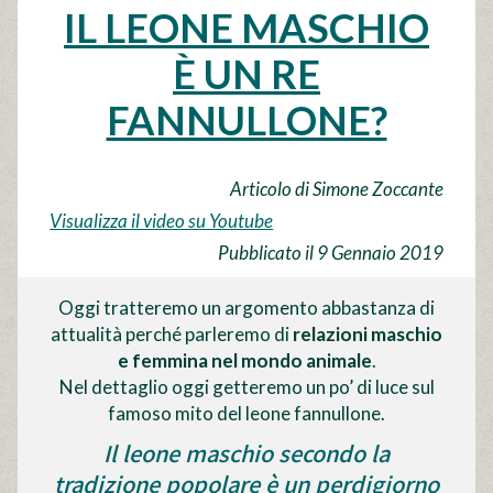
IL LEONE MASCHIO
È UN RE
FANNULLONE?
Articolo di Simone Zoccante
Visualizza il video su Youtube
Pubblicato il 9 Gennaio 2019
Oggi tratteremo un argomento abbastanza di
attualità perché parleremo di
relazioni maschio
e femmina nel mondo animale
.
Nel dettaglio oggi getteremo un po’ di luce sul
famoso mito del leone fannullone.
Il leone maschio secondo la
tradizione popolare è un perdigiorno