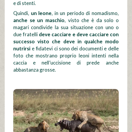
e di stenti.
Quindi,
un leone
, in un periodo di nomadismo,
anche se un maschio
, visto che è da solo o
magari condivide la sua situazione con uno o
due fratelli
deve cacciare e deve cacciare con
successo visto che deve in qualche modo
nutrirsi
e fidatevi ci sono dei documenti e delle
foto che mostrano proprio leoni intenti nella
caccia e nell’uccisione di prede anche
abbastanza grosse.