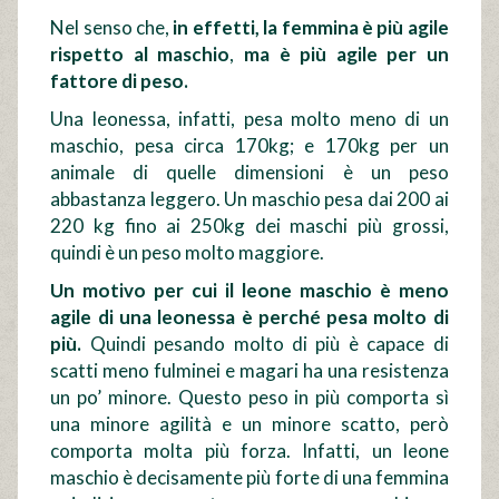
Nel senso che,
in effetti, la femmina è più agile
rispetto al maschio
,
ma è più agile per un
fattore di peso.
Una leonessa, infatti, pesa molto meno di un
maschio, pesa circa 170kg; e 170kg per un
animale di quelle dimensioni è un peso
abbastanza leggero. Un maschio pesa dai 200 ai
220 kg fino ai 250kg dei maschi più grossi,
quindi è un peso molto maggiore.
Un motivo per cui il leone maschio è meno
agile di una leonessa è perché pesa molto di
più.
Quindi pesando molto di più è capace di
scatti meno fulminei e magari ha una resistenza
un po’ minore. Questo peso in più comporta sì
una minore agilità e un minore scatto, però
comporta molta più forza. Infatti, un leone
maschio è decisamente più forte di una femmina