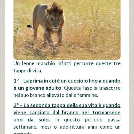
Un leone maschio infatti percorre queste tre
tappe di vita.
1° – La prima in cui è un cucciolo fino a quando
è un giovane adulto.
Questa fase la trascorre
nel suo branco allevato dalle femmine.
2° – La seconda tappa della sua vita è quando
viene cacciato dal branco per formarsene
uno da solo.
In questo periodo passa
settimane, mesi o addirittura anni come un
nomade.