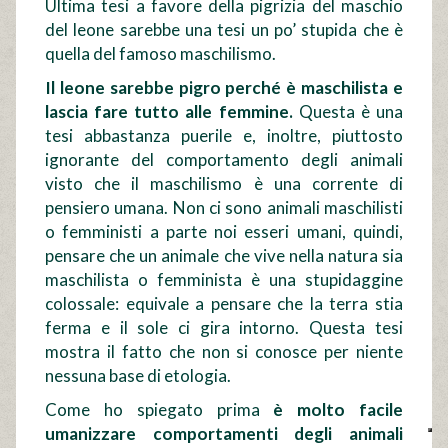
Ultima tesi a favore della pigrizia del maschio
del leone sarebbe una tesi un po’ stupida che è
quella del famoso maschilismo.
Il leone sarebbe pigro perché è maschilista e
lascia fare tutto alle femmine.
Questa è una
tesi abbastanza puerile e, inoltre, piuttosto
ignorante del comportamento degli animali
visto che il maschilismo è una corrente di
pensiero umana. Non ci sono animali maschilisti
o femministi a parte noi esseri umani, quindi,
pensare che un animale che vive nella natura sia
maschilista o femminista è una stupidaggine
colossale: equivale a pensare che la terra stia
ferma e il sole ci gira intorno. Questa tesi
mostra il fatto che non si conosce per niente
nessuna base di etologia.
Come ho spiegato prima
è molto facile
umanizzare comportamenti degli animali