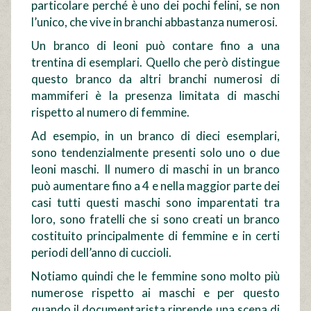
particolare perché è uno dei pochi felini, se non
l’unico, che vive in branchi abbastanza numerosi.
Un branco di leoni può contare fino a una
trentina di esemplari. Quello che però distingue
questo branco da altri branchi numerosi di
mammiferi è la presenza limitata di maschi
rispetto al numero di femmine.
Ad esempio, in un branco di dieci esemplari,
sono tendenzialmente presenti solo uno o due
leoni maschi. Il numero di maschi in un branco
può aumentare fino a 4 e nella maggior parte dei
casi tutti questi maschi sono imparentati tra
loro, sono fratelli che si sono creati un branco
costituito principalmente di femmine e in certi
periodi dell’anno di cuccioli.
Notiamo quindi che le femmine sono molto più
numerose rispetto ai maschi e per questo
quando il documentarista riprende una scena di