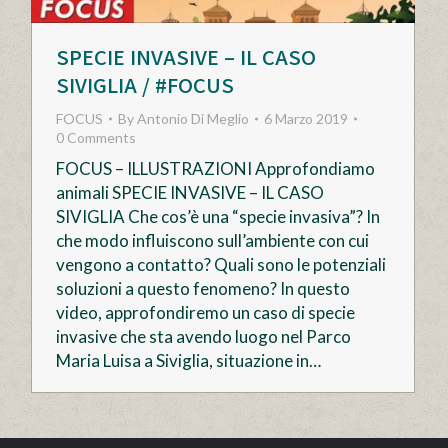
SPECIE INVASIVE – IL CASO
SIVIGLIA / #FOCUS
FOCUS
By
Antonio Di Meglio
6 Marzo 2019
0 Comments
FOCUS – ILLUSTRAZIONI Approfondiamo
animali SPECIE INVASIVE – IL CASO
SIVIGLIA Che cos’è una “specie invasiva”? In
che modo influiscono sull’ambiente con cui
vengono a contatto? Quali sono le potenziali
soluzioni a questo fenomeno? In questo
video, approfondiremo un caso di specie
invasive che sta avendo luogo nel Parco
Maria Luisa a Siviglia, situazione in…