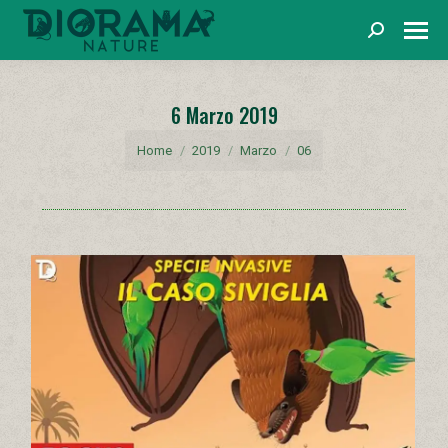
Cerca
6 Marzo 2019
You are here:
Home
2019
Marzo
06