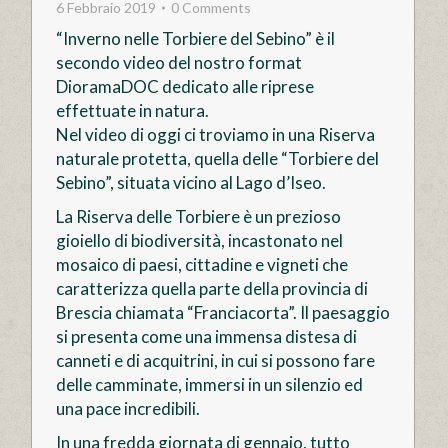
6 Febbraio 2019
0 Comments
“Inverno nelle Torbiere del Sebino” è il
secondo video del nostro format
DioramaDOC dedicato alle riprese
effettuate in natura.
Nel video di oggi ci troviamo in una Riserva
naturale protetta, quella delle “Torbiere del
Sebino”, situata vicino al Lago d’Iseo.
La Riserva delle Torbiere è un prezioso
gioiello di biodiversità, incastonato nel
mosaico di paesi, cittadine e vigneti che
caratterizza quella parte della provincia di
Brescia chiamata “Franciacorta”. Il paesaggio
si presenta come una immensa distesa di
canneti e di acquitrini, in cui si possono fare
delle camminate, immersi in un silenzio ed
una pace incredibili.
In una fredda giornata di gennaio, tutto