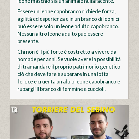
leone maschio sia un animale nullafacente.
Essere un leone capobranco richiede forza,
agilità ed esperienza e in un branco di leoni ci
può essere solo un leone adulto capobranco.
Nessun altro leone adulto può essere
presente.
Chi non è il più forte è costretto a vivere da
nomade per anni. Se vuole avere la possibilità
di tramandare il proprio patrimonio genetico
ciò che deve fare è superare in una lotta
feroce e cruenta un altro leone capobranco e
rubargli il branco di femmine e cuccioli.