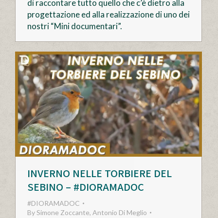
di raccontare tutto quello che c’è dietro alla
progettazione ed alla realizzazione di uno dei
nostri “Mini documentari”.
INVERNO NELLE TORBIERE DEL
SEBINO – #DIORAMADOC
#DIORAMADOC
By
Simone Zoccante, Antonio Di Meglio