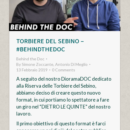
TORBIERE DEL SEBINO –
#BEHINDTHEDOC
Behind the Doc
By
Simone Zoccante, Antonio Di Meglio
13 Febbraio 2019
0 Comments
A seguito del nostro DioramaDOC dedicato
alla Riserva delle Torbiere del Sebino,
abbiamo deciso di creare questo nuovo
format, in cui portiamo lo spettatore a fare
un giro nel “DIETRO LE QUINTE” del nostro
lavoro.
Il primo obiettivo di questo format è farci