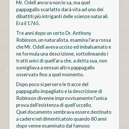
Mr. Odell ancora non lo sa, ma quel
pappagallo scarlatto darà vita ad uno dei
dibattiti più intriganti delle scienze naturali.
Era il 1765.
Tre anni dopo un certo Dr. Anthony
Robinson, un naturalista, esamina l’ara rossa
che Mr. Odell aveva ucciso ed imbalsamato e
ne formula una descrizione, sottolineando i
tratti unici di quell’ara che, a detta sua, non
somigliava a nessun altro pappagallo
osservato fino a quel momento.
Dopo poco si persero le tracce del
pappagallo impagliato e la descrizione di
Robinson divenne improvvisamente l’unica
prova dell’esistenza di quell’uccello.
Quel documento sembrava essere destinato
a cadere nel dimenticatoio quando 80 anni
dopo venne esaminato dal famoso