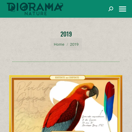
Cerca
2019
You are here:
Home
2019