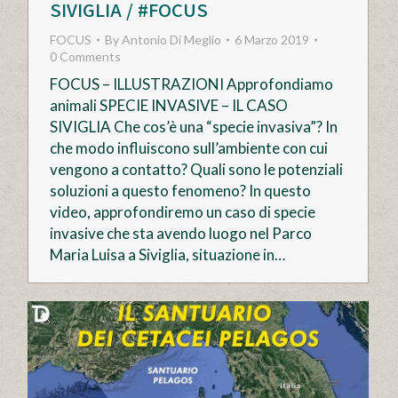
SIVIGLIA / #FOCUS
FOCUS
By
Antonio Di Meglio
6 Marzo 2019
0 Comments
FOCUS – ILLUSTRAZIONI Approfondiamo
animali SPECIE INVASIVE – IL CASO
SIVIGLIA Che cos’è una “specie invasiva”? In
che modo influiscono sull’ambiente con cui
vengono a contatto? Quali sono le potenziali
soluzioni a questo fenomeno? In questo
video, approfondiremo un caso di specie
invasive che sta avendo luogo nel Parco
Maria Luisa a Siviglia, situazione in…