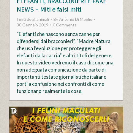
ELEFANTI, BRACCONIERI E FAKE
NEWS – Miti e falsi miti
I miti degli animali
By
Antonio Di Meglio
30 Gennaio 2019
0 Comments
“Elefanti che nascono senza zanne per
difendersi dai bracconieri”, “Madre Natura
che usa l’evoluzione per proteggere gli
elefanti dalla caccia” e altri titoli del genere.
In questo video vedremo il caso di come una
non adeguata comunicazione da parte di
importanti testate giornalistiche italiane
porti a confusione nei confronti di come
funzionano realmente le cose.