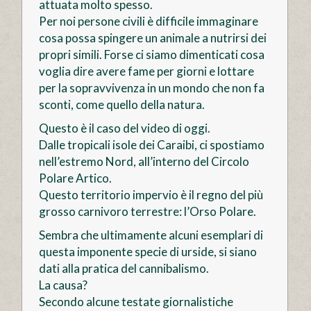
attuata molto spesso.
Per noi persone civili è difficile immaginare
cosa possa spingere un animale a nutrirsi dei
propri simili. Forse ci siamo dimenticati cosa
voglia dire avere fame per giorni e lottare
per la sopravvivenza in un mondo che non fa
sconti, come quello della natura.
Questo è il caso del video di oggi.
Dalle tropicali isole dei Caraibi, ci spostiamo
nell’estremo Nord, all’interno del Circolo
Polare Artico.
Questo territorio impervio è il regno del più
grosso carnivoro terrestre: l’Orso Polare.
Sembra che ultimamente alcuni esemplari di
questa imponente specie di urside, si siano
dati alla pratica del cannibalismo.
La causa?
Secondo alcune testate giornalistiche