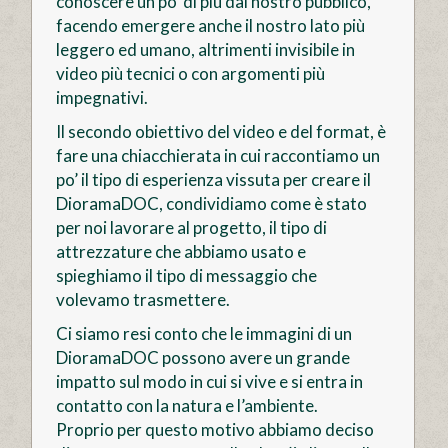
conoscere un po’ di più dal nostro pubblico,
facendo emergere anche il nostro lato più
leggero ed umano, altrimenti invisibile in
video più tecnici o con argomenti più
impegnativi.
Il secondo obiettivo del video e del format, è
fare una chiacchierata in cui raccontiamo un
po’ il tipo di esperienza vissuta per creare il
DioramaDOC, condividiamo come è stato
per noi lavorare al progetto, il tipo di
attrezzature che abbiamo usato e
spieghiamo il tipo di messaggio che
volevamo trasmettere.
Ci siamo resi conto che le immagini di un
DioramaDOC possono avere un grande
impatto sul modo in cui si vive e si entra in
contatto con la natura e l’ambiente.
Proprio per questo motivo abbiamo deciso