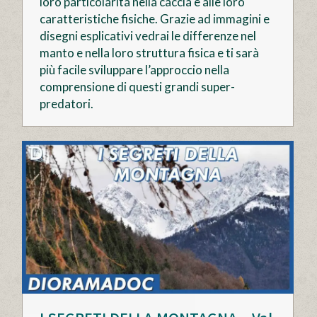
loro particolarità nella caccia e alle loro
caratteristiche fisiche. Grazie ad immagini e
disegni esplicativi vedrai le differenze nel
manto e nella loro struttura fisica e ti sarà
più facile sviluppare l’approccio nella
comprensione di questi grandi super-
predatori.