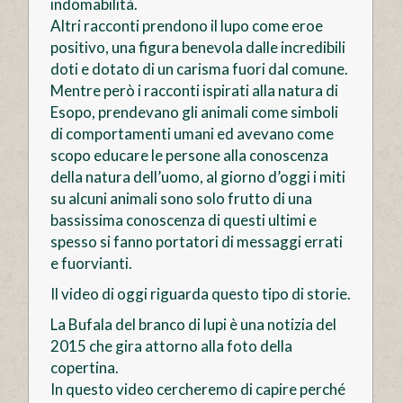
indomabilità.
Altri racconti prendono il lupo come eroe
positivo, una figura benevola dalle incredibili
doti e dotato di un carisma fuori dal comune.
Mentre però i racconti ispirati alla natura di
Esopo, prendevano gli animali come simboli
di comportamenti umani ed avevano come
scopo educare le persone alla conoscenza
della natura dell’uomo, al giorno d’oggi i miti
su alcuni animali sono solo frutto di una
bassissima conoscenza di questi ultimi e
spesso si fanno portatori di messaggi errati
e fuorvianti.
Il video di oggi riguarda questo tipo di storie.
La Bufala del branco di lupi è una notizia del
2015 che gira attorno alla foto della
copertina.
In questo video cercheremo di capire perché