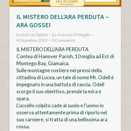
IL MISTERO DELL’ARA PERDUTA –
ARA GOSSEI
Estinti nei Dipinti
By
Antonio Di Meglio
4 Dicembre 2019
0 Comments
IL MISTERO DELL’ARA PERDUTA
Contea di Hanover Parish, 10 miglia ad Est di
Montego Bay, Giamaica.
Sulle montagne costiere nei pressi della
cittadina di Lucea, un tale di nome Mr. Odell è
impegnato in una battuta di caccia. Odell
scorge il suo obiettivo, prende la mira e
spara.
L’uccello colpito cade al suolo e l’uomo lo
osserva attentamente prima di riporlo nel
suo carniere, si tratta di una bellissima ara
rossa.