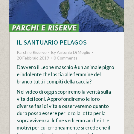
IL SANTUARIO PELAGOS
Parchi e Riserve
By
Antonio Di Meglio
20 Febbraio 2019
0 Comments
Davvero il Leone maschio è un animale pigro
e indolente che lascia alle femmine del
branco tutti i compiti della caccia?
Nel video di oggi scopriremo la verità sulla
vita dei leoni. Approfondiremo le loro
diverse fasi di vita e osserveremo quanto
dura possa essere per loro la lotta per la
sopravvivenza. Infine vedremo anche i tre
motivi per cui erroneamente si crede che il