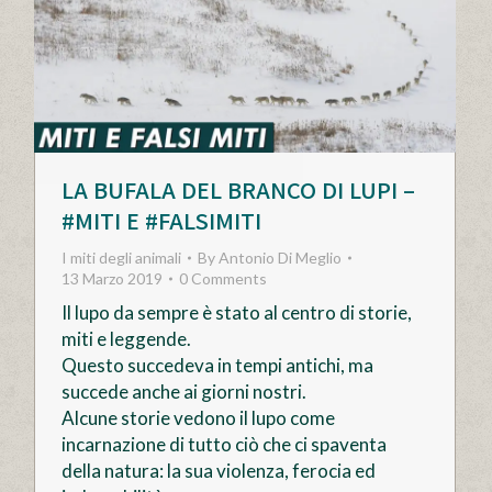
LA BUFALA DEL BRANCO DI LUPI –
#MITI E #FALSIMITI
I miti degli animali
By
Antonio Di Meglio
13 Marzo 2019
0 Comments
Il lupo da sempre è stato al centro di storie,
miti e leggende.
Questo succedeva in tempi antichi, ma
succede anche ai giorni nostri.
Alcune storie vedono il lupo come
incarnazione di tutto ciò che ci spaventa
della natura: la sua violenza, ferocia ed